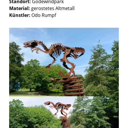
Standort:
Godewindpark
Material:
gerostetes Altmetall
Künstler:
Odo Rumpf