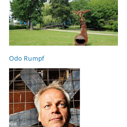
Odo Rumpf