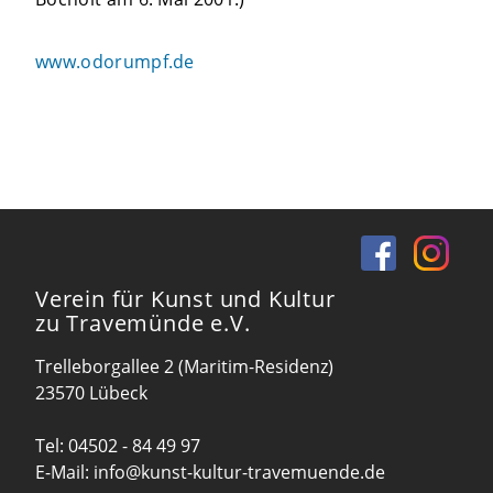
www.odorumpf.de
Verein für Kunst und Kultur
zu Travemünde e.V.
Trelleborgallee 2 (Maritim-Residenz)
23570 Lübeck
Tel:
04502 - 84 49 97
E-Mail:
info@kunst-kultur-travemuende.de