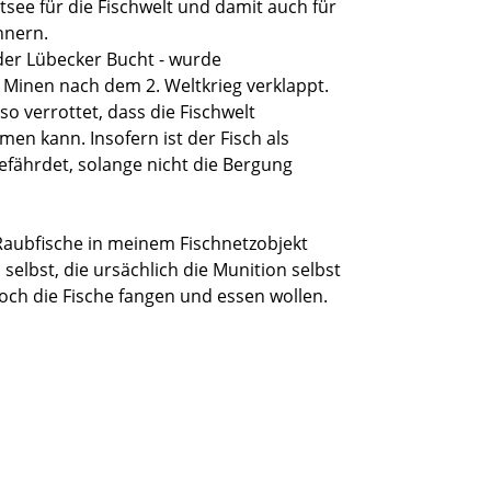
tsee für die Fischwelt und damit auch für
nnern.
 der Lübecker Bucht - wurde
Minen nach dem 2. Weltkrieg verklappt.
so verrottet, dass die Fischwelt
n kann. Insofern ist der Fisch als
efährdet, solange nicht die Bergung
aubfische in meinem Fischnetzobjekt
elbst, die ursächlich die Munition selbst
noch die Fische fangen und essen wollen.