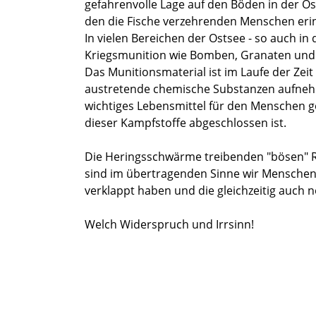
gefahrenvolle Lage auf den Böden in der Os
den die Fische verzehrenden Menschen eri
In vielen Bereichen der Ostsee - so auch in
Kriegsmunition wie Bomben, Granaten und 
Das Munitionsmaterial ist im Laufe der Zeit 
austretende chemische Substanzen aufnehme
wichtiges Lebensmittel für den Menschen g
dieser Kampfstoffe abgeschlossen ist.
Die Heringsschwärme treibenden "bösen" R
sind im übertragenden Sinne wir Menschen s
verklappt haben und die gleichzeitig auch 
Welch Widerspruch und Irrsinn!