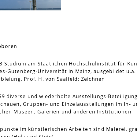
eboren
3 Studium am Staatlichen Hochschulinstitut für Ku
s-Gutenberg-Universität in Mainz, ausgebildet u.a. b
bleiung, Prof. H. von Saalfeld: Zeichnen
969 diverse und wiederholte Ausstellungs-Beteiligu
schauen, Gruppen- und Einzelausstellungen im In- 
schen Museen, Galerien und anderen Institutionen
punkte im künstlerischen Arbeiten sind Malerei, gra
ren (Holz und Stein).