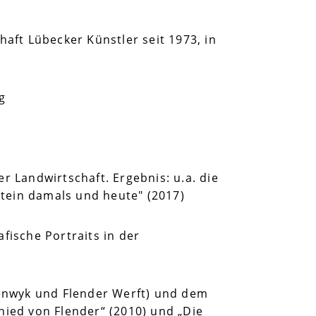
haft Lübecker Künstler seit 1973, in
g
r Landwirtschaft. Ergebnis: u.a. die
tein damals und heute" (2017)
fische Portraits in der
enwyk und Flender Werft) und dem
ied von Flender“ (2010) und „Die