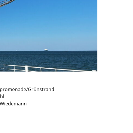
promenade/Grünstrand
hl
 Wiedemann