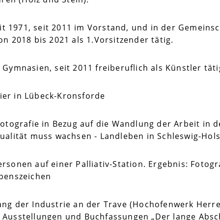
it 1971, seit 2011 im Vorstand, und in der Gemeinsc
 2018 bis 2021 als 1.Vorsitzender tätig.
ymnasien, seit 2011 freiberuflich als Künstler täti
lier in Lübeck-Kronsforde
tografie in Bezug auf die Wandlung der Arbeit in de
alität muss wachsen - Landleben in Schleswig-Hols
onen auf einer Palliativ-Station. Ergebnis: Fotogra
ebenszeichen
ng der Industrie an der Trave (Hochofenwerk Herr
Ausstellungen und Buchfassungen „Der lange Absch