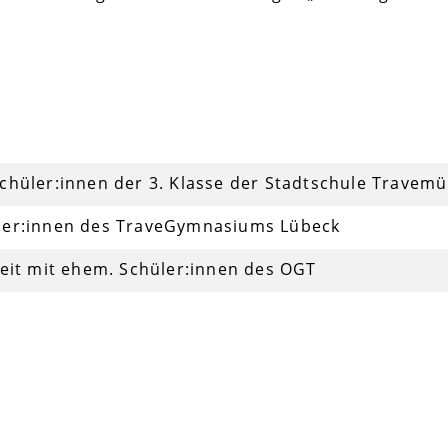
Schüler:innen der 3. Klasse der Stadtschule Travem
üler:innen des TraveGymnasiums Lübeck
rbeit mit ehem. Schüler:innen des OGT