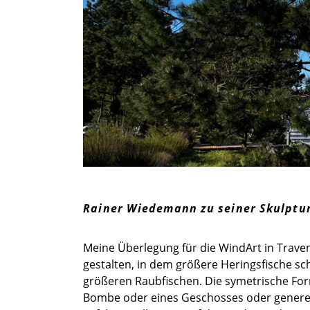
Rainer Wiedemann zu seiner Skulptur
Meine Überlegung für die WindArt in Trave
gestalten, in dem größere Heringsfische s
größeren Raubfischen. Die symetrische Form
Bombe oder eines Geschosses oder generell