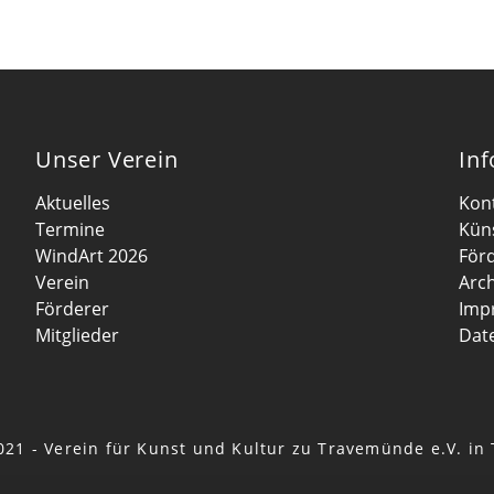
Unser Verein
In
Aktuelles
Kon
Termine
Kün
WindArt 2026
För
Verein
Arch
Förderer
Imp
Mitglieder
Dat
021 - Verein für Kunst und Kultur zu Travemünde e.V. i