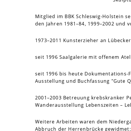
Mitglied im BBK Schleswig-Holstein se
den Jahren 1981–84, 1999–2002 und von
1973–2011 Kunsterzieher an Lübecker G
seit 1996 Saalgalerie mit offenem Ate
seit 1996 bis heute Dokumentations-Fo
Ausstellung und Buchfassung "Gute Qu
2001–2003 Betreuung krebskranker Pers
Wanderausstellung Lebenszeiten – L
Weitere Arbeiten waren dem Niederga
Abbruch der Herrenbrücke gewidmet: 