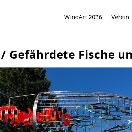
WindArt 2026
Verein
r / Gefährdete Fische 