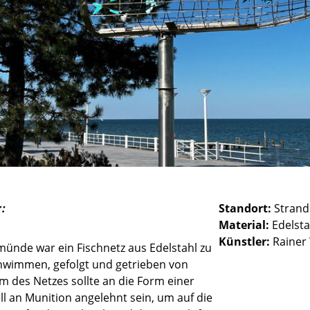
:
Standort:
Strand
Material:
Edelsta
Künstler:
Rainer
münde war ein Fischnetz aus Edelstahl zu
chwimmen, gefolgt und getrieben von
 des Netzes sollte an die Form einer
 an Munition angelehnt sein, um auf die