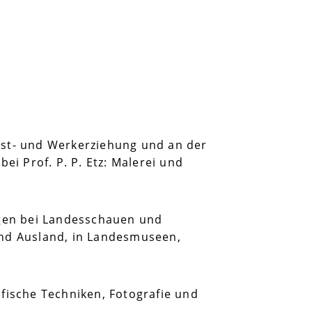
nst- und Werkerziehung und an der
ei Prof. P. P. Etz: Malerei und
ngen bei Landesschauen und
und Ausland, in Landesmuseen,
fische Techniken, Fotografie und