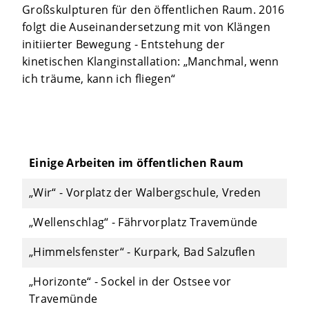
Großskulpturen für den öffentlichen Raum. 2016
folgt die Auseinandersetzung mit von Klängen
initiierter Bewegung - Entstehung der
kinetischen Klanginstallation: „Manchmal, wenn
ich träume, kann ich fliegen“
Einige Arbeiten im öffentlichen Raum
„Wir“ - Vorplatz der Walbergschule, Vreden
„Wellenschlag“ - Fährvorplatz Travemünde
„Himmelsfenster“ - Kurpark, Bad Salzuflen
„Horizonte“ - Sockel in der Ostsee vor
Travemünde